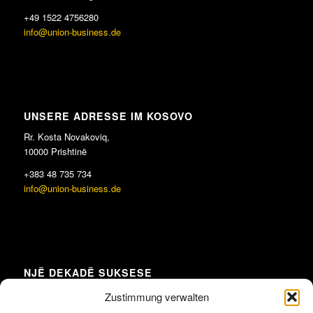
+49 1522 4756280
info@union-business.de
UNSERE ADRESSE IM KOSOVO
Rr. Kosta Novakoviq,
10000 Prishtinë
+383 48 735 734
info@union-business.de
NJË DEKADË SUKSESE
Zustimmung verwalten