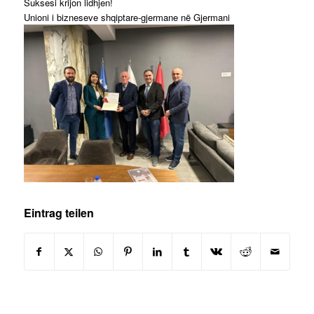
Suksesi krijon lidhjen!
Unioni i bizneseve shqiptare-gjermane në Gjermani
Eintrag teilen