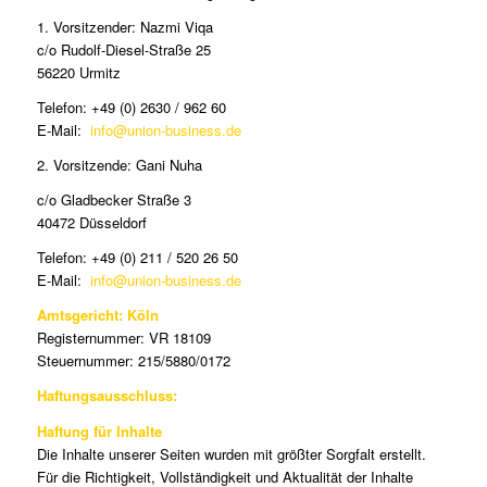
1. Vorsitzender: Nazmi Viqa
c/o Rudolf-Diesel-Straße 25
56220 Urmitz
Telefon: +49 (0) 2630 / 962 60
E-Mail:
info@union-business.de
2. Vorsitzende: Gani Nuha
c/o Gladbecker Straße 3
40472 Düsseldorf
Telefon: +49 (0) 211 / 520 26 50
E-Mail:
info@union-business.de
Amtsgericht: Köln
Registernummer: VR 18109
Steuernummer: 215/5880/0172
Haftungsausschluss:
Haftung für Inhalte
Die Inhalte unserer Seiten wurden mit größter Sorgfalt erstellt.
Für die Richtigkeit, Vollständigkeit und Aktualität der Inhalte