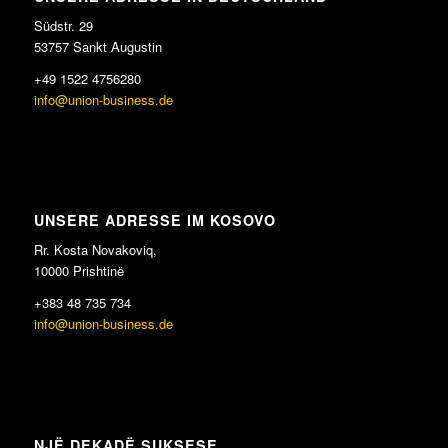
Südstr. 29
53757 Sankt Augustin
+49 1522 4756280
info@union-business.de
UNSERE ADRESSE IM KOSOVO
Rr. Kosta Novakoviq,
10000 Prishtinë
+383 48 735 734
info@union-business.de
NJË DEKADË SUKSESE