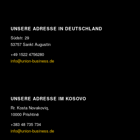
UNSERE ADRESSE IN DEUTSCHLAND
Südstr. 29
53757 Sankt Augustin
+49 1522 4756280
info@union-business.de
UNSERE ADRESSE IM KOSOVO
Rr. Kosta Novakoviq,
10000 Prishtinë
+383 48 735 734
info@union-business.de