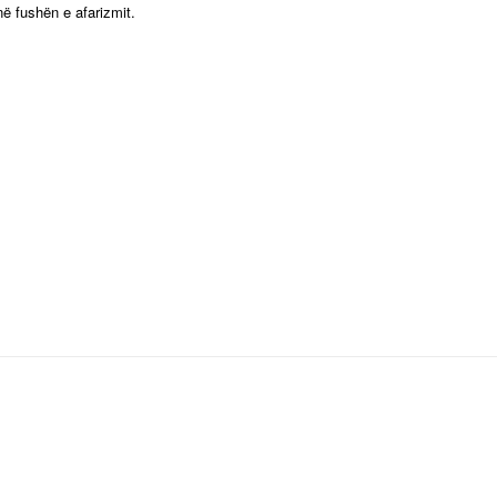
në fushën e afarizmit.