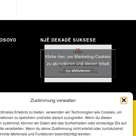
KOSOVO
NJË DEKADË SUKSESE
Klicke hier, um Marketing-Cookies
zu akzeptieren und diesen Inhalt
zu aktivieren
Zustimmung verwalten
Impressum
Datenschutzerklärung
Satzung
Archiv
ptimales Erlebnis zu bieten, verwenden wir Technologien wie Cookies, um
mationen zu speichern und/oder darauf zuzugreifen. Wenn du diesen
 zustimmst, können wir Daten wie das Surfverhalten oder eindeutige IDs auf
te verarbeiten. Wenn du deine Zustimmung nicht erteilst oder zurückziehst,
immte Merkmale und Funktionen beeinträchtigt werden.