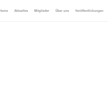
Home
Aktuelles
Mitglieder
Über uns
Veröffentlichungen