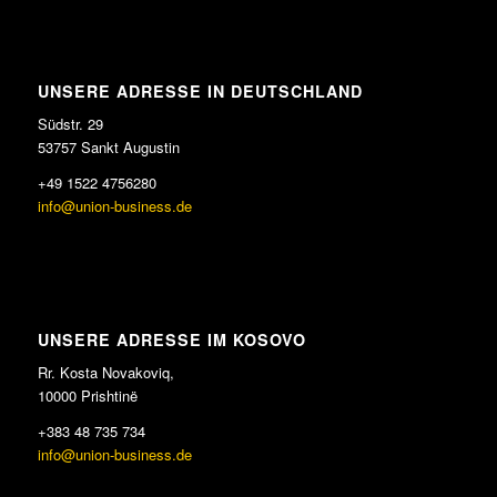
UNSERE ADRESSE IN DEUTSCHLAND
Südstr. 29
53757 Sankt Augustin
+49 1522 4756280
info@union-business.de
UNSERE ADRESSE IM KOSOVO
Rr. Kosta Novakoviq,
10000 Prishtinë
+383 48 735 734
info@union-business.de