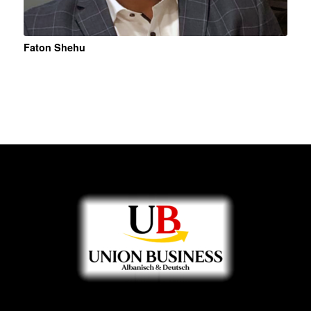
Faton Shehu