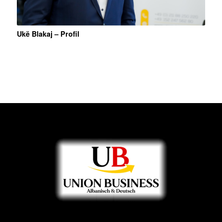
Ukë Blakaj – Profil