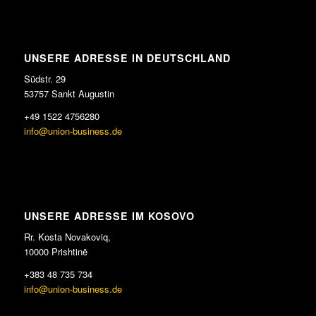
UNSERE ADRESSE IN DEUTSCHLAND
Südstr. 29
53757 Sankt Augustin
+49 1522 4756280
info@union-business.de
UNSERE ADRESSE IM KOSOVO
Rr. Kosta Novakoviq,
10000 Prishtinë
+383 48 735 734
info@union-business.de