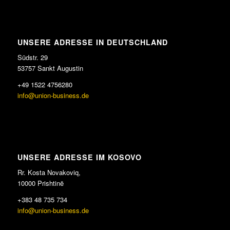
UNSERE ADRESSE IN DEUTSCHLAND
Südstr. 29
53757 Sankt Augustin
+49 1522 4756280
info@union-business.de
UNSERE ADRESSE IM KOSOVO
Rr. Kosta Novakoviq,
10000 Prishtinë
+383 48 735 734
info@union-business.de