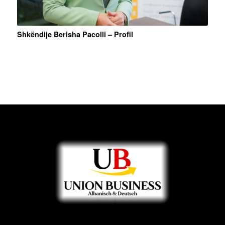
Shkëndije Berisha Pacolli – Profil