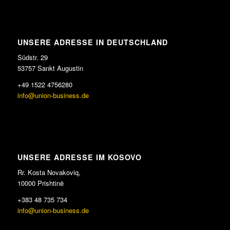
UNSERE ADRESSE IN DEUTSCHLAND
Südstr. 29
53757 Sankt Augustin
+49 1522 4756280
info@union-business.de
UNSERE ADRESSE IM KOSOVO
Rr. Kosta Novakoviq,
10000 Prishtinë
+383 48 735 734
info@union-business.de