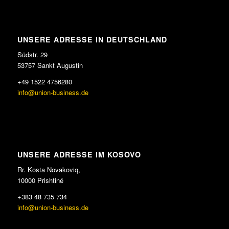
UNSERE ADRESSE IN DEUTSCHLAND
Südstr. 29
53757 Sankt Augustin
+49 1522 4756280
info@union-business.de
UNSERE ADRESSE IM KOSOVO
Rr. Kosta Novakoviq,
10000 Prishtinë
+383 48 735 734
info@union-business.de