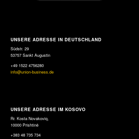
UNSERE ADRESSE IN DEUTSCHLAND
Südstr. 29
53757 Sankt Augustin
+49 1522 4756280
info@union-business.de
UNSERE ADRESSE IM KOSOVO
Rr. Kosta Novakoviq,
10000 Prishtinë
+383 48 735 734