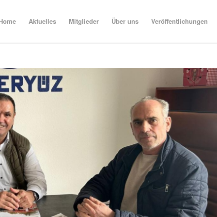
Home
Aktuelles
Mitglieder
Über uns
Veröffentlichungen